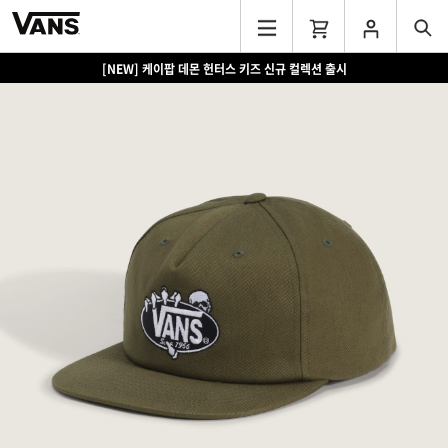
[NEW] 케이팝 데몬 헌터스 키즈 신규 컬렉션 출시