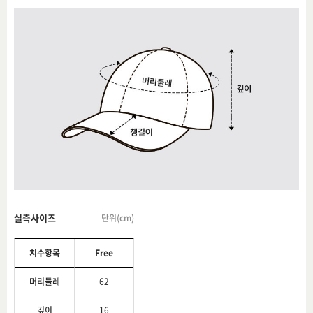
실측사이즈
단위(cm)
치수항목
Free
머리둘레
62
깊이
16