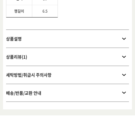
챙길이
6.5
상품설명
상품리뷰(1)
세탁방법/취급시 주의사항
배송/반품/교환 안내