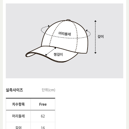
실측사이즈
단위(cm)
치수항목
Free
머리둘레
62
깊이
16