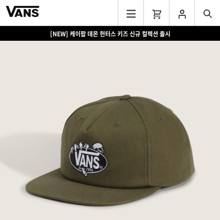
[NEW] 케이팝 데몬 헌터스 키즈 신규 컬렉션 출시