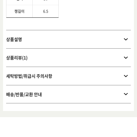
챙길이
6.5
상품설명
상품리뷰(1)
세탁방법/취급시 주의사항
배송/반품/교환 안내