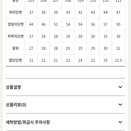
총장
105
106
107
108
109
110
110
112
허리단면
37
38
39
42
42
43
44
47
엉덩이단면
44
46
52
54
54
56
57
50
허벅지단면
27
28
28
29
30
30
32
36
밑위
27
28
28
29
29
29
30
32
밑단단면
21
21
21
22
24
22
25
22.5
상품설명
상품리뷰(0)
세탁방법/취급시 주의사항