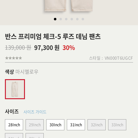
반스 프리미엄 체크-5 루즈 데님 팬츠
139,000 원
97,300 원
30%
스타일 :
VN000T6UGCF
색상
마시멜로우
사이즈
사이즈 가이드
28Inch
29Inch
30Inch
31Inch
32Inch
33Inch