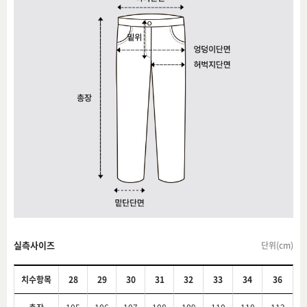
실측사이즈
단위(cm)
치수항목
28
29
30
31
32
33
34
36