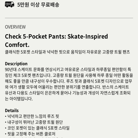
5만원 이상 무료배송
OVERVIEW
Check 5-Pocket Pants: Skate-Inspired
Comfort.
클래식한 5포켓 스타일과 넉넉한 핏으로 움직임이 자유로운 고중량 트윌 팬츠
Description
90년대 스케이트 문화를 연상시키고 여유로운 스타일과 하루종일 편안함이 특
징인 체크 5포켓 팬츠입니다. 고중량 트윌 원단을 사용해 하루 종일 어떤 활동을
해도 좋을 만큼 내구성이 우수합니다. 루즈 핏과 클래식 5포켓 디자인으로 업무
와 여가 생활 모두에 어울리는 편안한 분위기를 연출합니다. 반스의 스케이트
유산과 다용도 스타일이 은은하게 묻어나 기능성과 개성이 자연스럽게 조화되
는 아이템입니다.
Details
• 넉넉하고 편안한 느낌의 루즈 핏
• 내구성이 뛰어난 고중량 트윌 원단
• 코인 포켓이 있는 클래식 5포켓 스타일
• 핏을 고정해 주는 버튼 클로저