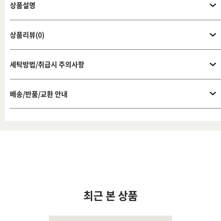
상품설명
상품리뷰(0)
세탁방법/취급시 주의사항
배송/반품/교환 안내
최근 본 상품