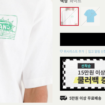
색상
화이트
위시리스트 추가
입고 알림 신
5만원 이상 무료배송