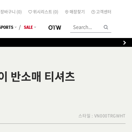
장바구니 (
0
)
위시리스트 (
0
)
매장찾기
고객센터
SPORTS
SALE
이 반소매 티셔츠
스타일 :
VN000TRGWHT