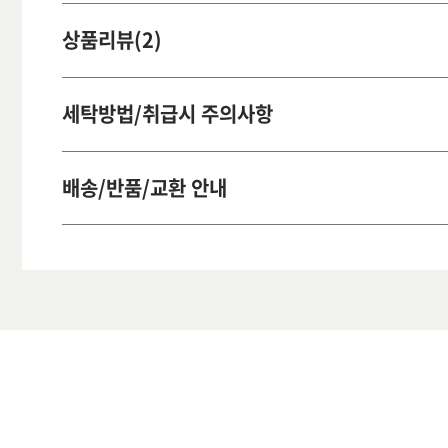
상품리뷰(2)
세탁방법/취급시 주의사항
배송/반품/교환 안내