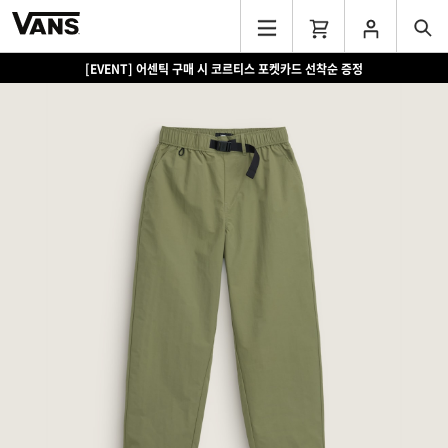
[EVENT] 15만원 이상 구매 시 쿨러백 증정