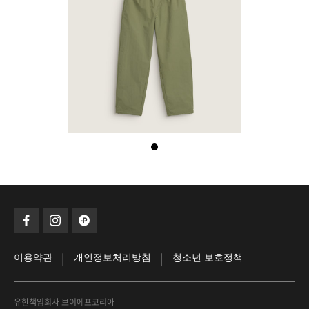
|
|
이용약관
개인정보처리방침
청소년 보호정책
유한책임회사 브이에프코리아