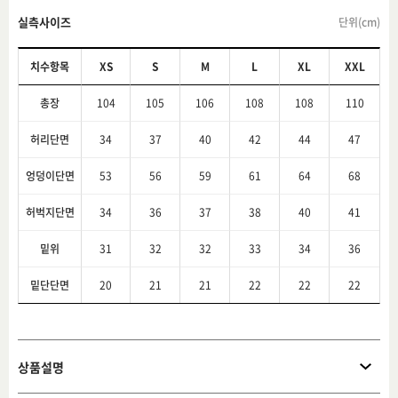
실측사이즈
단위(cm)
치수항목
XS
S
M
L
XL
XXL
총장
104
105
106
108
108
110
허리단면
34
37
40
42
44
47
엉덩이단면
53
56
59
61
64
68
허벅지단면
34
36
37
38
40
41
밑위
31
32
32
33
34
36
밑단단면
20
21
21
22
22
22
상품설명