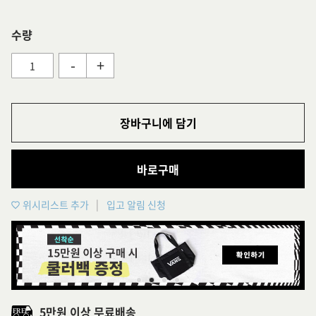
수량
-
+
장바구니에 담기
바로구매
위시리스트 추가
입고 알림 신청
5만원 이상 무료배송