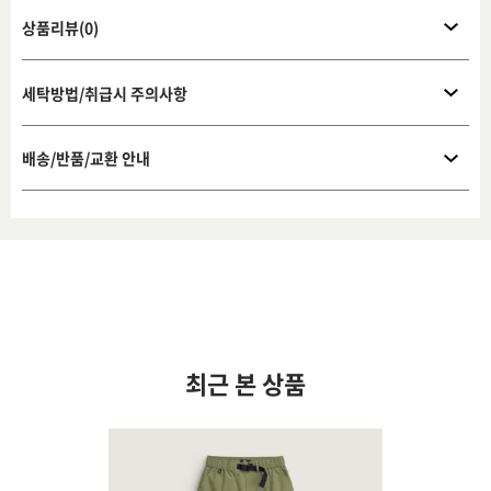
상품리뷰(0)
세탁방법/취급시 주의사항
배송/반품/교환 안내
최근 본 상품