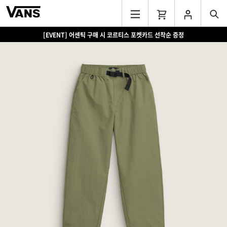
[EVENT] 15만원 이상 구매 시 쿨러백 증정