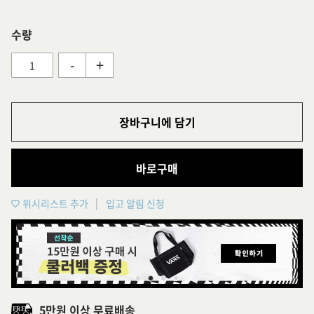
수량
-
+
장바구니에 담기
바로구매
위시리스트 추가
입고 알림 신청
5만원 이상 무료배송