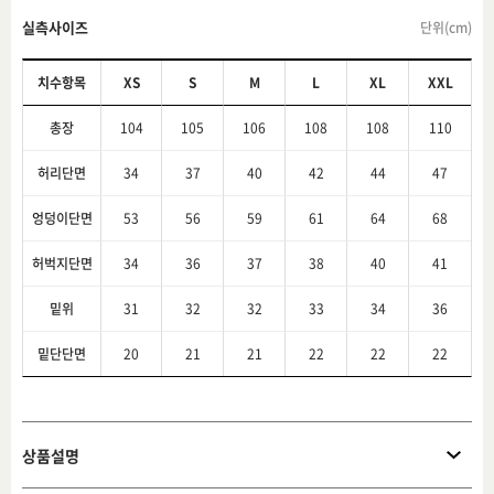
실측사이즈
단위(cm)
치수항목
XS
S
M
L
XL
XXL
총장
104
105
106
108
108
110
허리단면
34
37
40
42
44
47
엉덩이단면
53
56
59
61
64
68
허벅지단면
34
36
37
38
40
41
밑위
31
32
32
33
34
36
밑단단면
20
21
21
22
22
22
상품설명