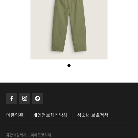
|
|
이용약관
개인정보처리방침
청소년 보호정책
유한책임회사 브이에프코리아