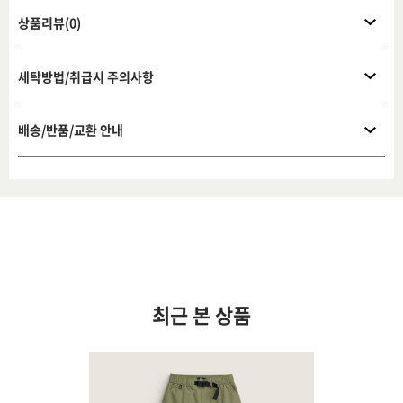
상품리뷰(0)
세탁방법/취급시 주의사항
배송/반품/교환 안내
최근 본 상품