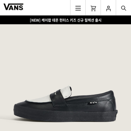
[NEW] 케이팝 데몬 헌터스 키즈 신규 컬렉션 출시