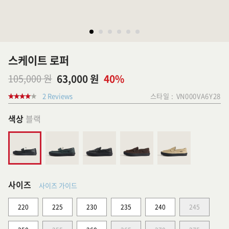
스케이트 로퍼
105,000 원
63,000 원
40%
2 Reviews
스타일 :
VN000VA6Y28
색상
블랙
사이즈
사이즈 가이드
220
225
230
235
240
245