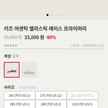
키즈 어센틱 엘라스틱 레이스 프라이머리
55,000 원
33,000 원
40%
스타일 :
VN000VACIZQ
색상
블루
사이즈
사이즈 가이드
165 (키즈 US 11)
175 (키즈 US 12)
185 (키즈 US 13.5)
190 (키즈 US 1)
200 (키즈 US 2)
210 (키즈 US 3)