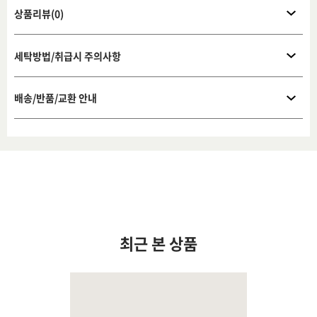
상품리뷰(0)
세탁방법/취급시 주의사항
배송/반품/교환 안내
최근 본 상품