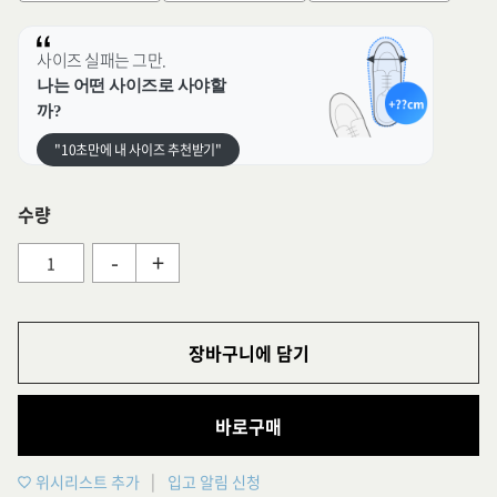
사이즈 실패는 그만.
나는 어떤 사이즈로 사야할
까?
"10초만에 내 사이즈 추천받기"
수량
-
+
장바구니에 담기
바로구매
위시리스트 추가
입고 알림 신청