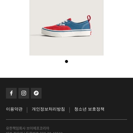
|
|
이용약관
개인정보처리방침
청소년 보호정책
유한책임회사 브이에프코리아