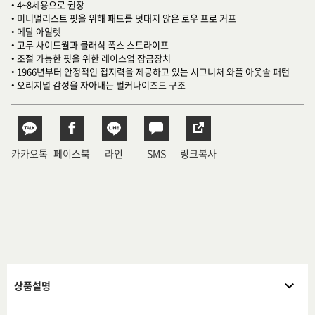
• 4~8세용으로 권장
• 미니멀리스트 핏을 위해 패드를 덧대지 않은 로우 프로 커프
• 메탈 아일렛
• 고무 사이드월과 클래식 폭스 스트라이프
• 조절 가능한 핏을 위한 레이스업 잠금장치
• 1966년부터 안정적인 접지력을 제공하고 있는 시그니처 와플 아웃솔 패턴
• 오리지널 감성을 자아내는 벌커나이즈드 구조
카카오톡
페이스북
라인
SMS
링크복사
상품설명