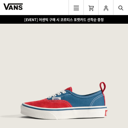
[EVENT] 어센틱 구매 시 코르티스 포켓카드 선착순 증정