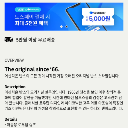
5만원 이상 무료배송
OVERVIEW
The original since ‘66.
어센틱은 반스의 모든 것이 시작된 가장 오래된 오리지널 반스 스타일입니다.
Description
어센틱은 반스의 오리지널 실루엣입니다. 1966년 첫선을 보인 이후 창의적 문
화에 힘입어 발전을 거듭했지만 시간에 연마된 올드스쿨의 감성은 고스란히 남
아 있습니다. 클래식한 로우탑 디자인과 아이코닉한 고무 와플 아웃솔이 특징인
키즈 어센틱은 나만의 개성을 창의적으로 표현할 수 있는 하나의 캔버스입니다.
Details
• 아동용 로우탑 슈즈