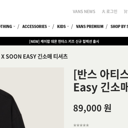
VANS NEWS
로그인
OTHING
ACCESSORIES
KIDS
VANS PREMIUM
SHOP BY 
[EVENT] 15만원 이상 구매 시 쿨러백 증정
 X SOON EASY 긴소매 티셔츠
[반스 아티스
Easy 긴소
89,000 원