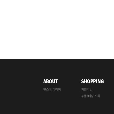
ABOUT
SHOPPING
반스에 대하여
회원가입
주문/배송 조회