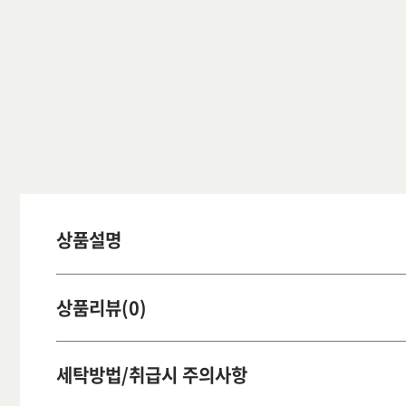
상품설명
상품리뷰(0)
세탁방법/취급시 주의사항