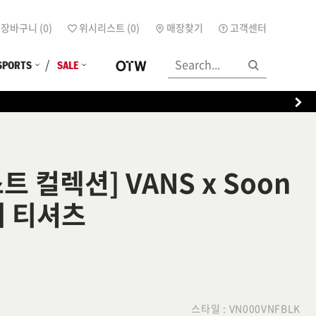
장바구니 (
0
)
위시리스트 (
0
)
매장찾기
고객센터
SPORTS
SALE
트 컬렉션] VANS x Soon
매 티셔츠
스타일 :
VN000VNFBLK