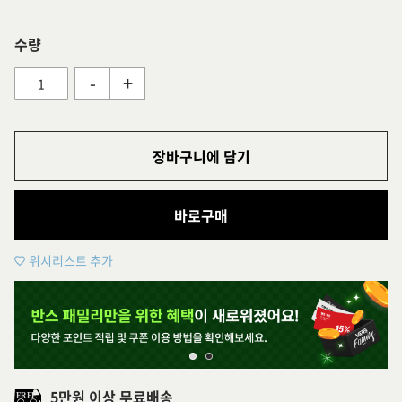
수량
-
+
장바구니에 담기
바로구매
위시리스트 추가
5만원 이상 무료배송