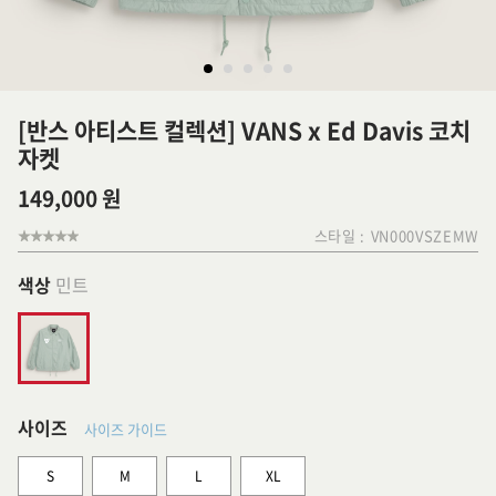
[반스 아티스트 컬렉션] VANS x Ed Davis 코치
자켓
149,000 원
스타일 :
VN000VSZEMW
색상
민트
사이즈
사이즈 가이드
S
M
L
XL