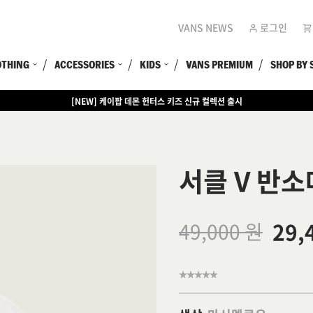
VANS NEWS
로그인
OTHING
ACCESSORIES
KIDS
VANS PREMIUM
SHOP BY 
[NEW] 케이팝 데몬 헌터스 키즈 신규 컬렉션 출시
[EVENT] 15만원 이상 구매 시 쿨러백 증정
서클 V 반
29,
49,000 원