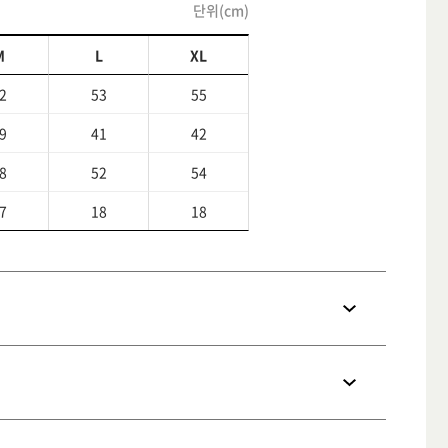
단위(cm)
M
L
XL
2
53
55
9
41
42
8
52
54
7
18
18