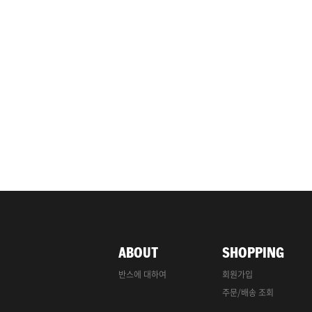
ABOUT
SHOPPING
반스에 대하여
회원가입
주문/배송 조회