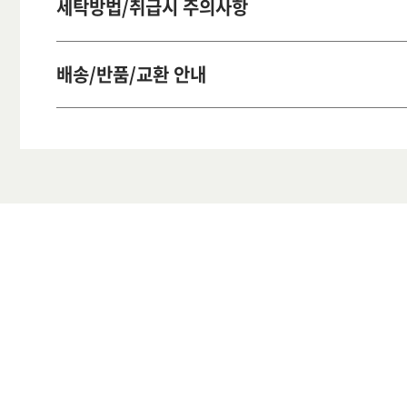
세탁방법/취급시 주의사항
배송/반품/교환 안내