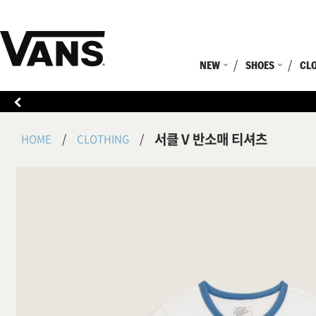
NEW
SHOES
CL
서클 V 반소매 티셔츠
HOME
CLOTHING