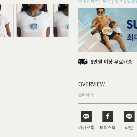
위시리스트 추가
입고 알림 신
5만원 이상 무료배송
OVERVIEW
클래식 핏
카카오톡
페이스북
라인