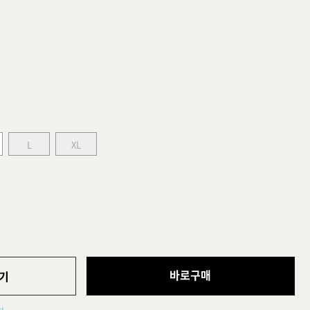
L
XL
바로구매
기