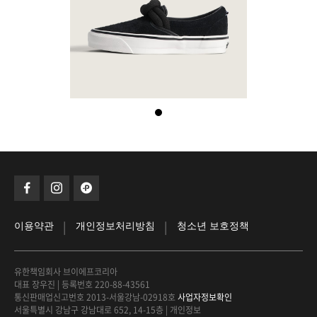
|
|
이용약관
개인정보처리방침
청소년 보호정책
유한책임회사 브이에프코리아
대표 장우진
|
등록번호 220-88-43561
통신판매업신고번호 2013-서울강남-02918호
사업자정보확인
서울특별시 강남구 강남대로 652, 14-15층
|
개인정보