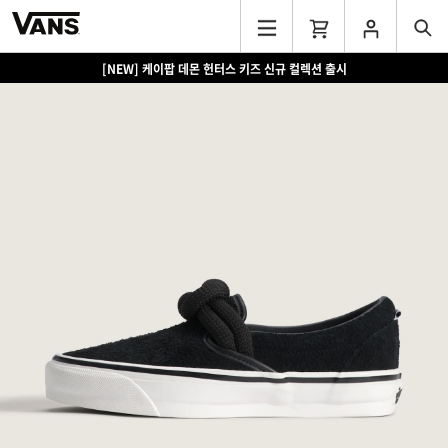
[NEW] 케이팝 데몬 헌터스 키즈 신규 컬렉션 출시