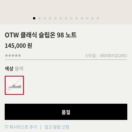
OTW 클래식 슬립온 98 노트
145,000 원
스타일 :
VN000Y1D2BO
색상
블랙
품절
위시리스트 추가
입고 알림 신청