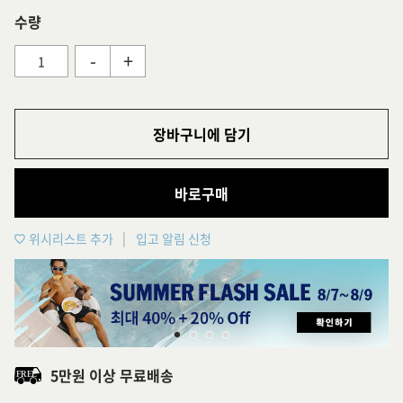
수량
-
+
장바구니에 담기
바로구매
위시리스트 추가
입고 알림 신청
5만원 이상 무료배송