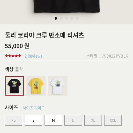
둘리 코리아 크루 반소매 티셔츠
55,000 원
2 Reviews
스타일 :
VN0012PVBLK
색상
블랙
사이즈
사이즈 가이드
XS
S
M
L
XL
XXL