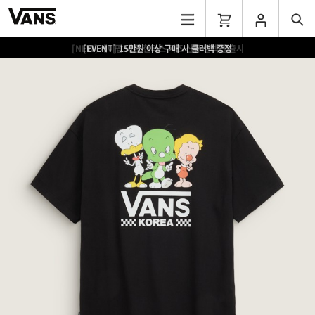
[EVENT] 15만원 이상 구매 시 쿨러백 증정