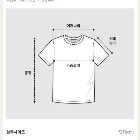
실측사이즈
단위(cm)