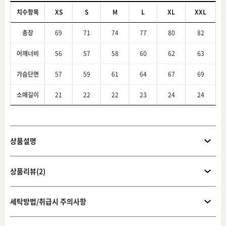
치수항목
XS
S
M
L
XL
XXL
총장
69
71
74
77
80
82
어깨너비
56
57
58
60
62
63
가슴단면
57
59
61
64
67
69
소매길이
21
22
22
23
24
24
상품설명
상품리뷰(2)
세탁방법/취급시 주의사항