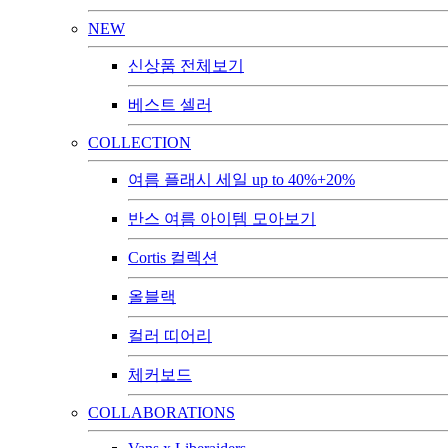
NEW
신상품 전체보기
베스트 셀러
COLLECTION
여름 플래시 세일 up to 40%+20%
반스 여름 아이템 모아보기
Cortis 컬렉션
올블랙
컬러 띠어리
체커보드
COLLABORATIONS