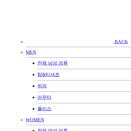
BACK
MEN
전체 남성 의류
탑&티셔츠
하의
아우터
플리스
WOMEN
전체 여성 의류