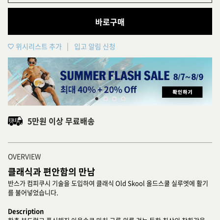
바로구매
위시리스트 추가
입고 알림 신청
5만원 이상 무료배송
OVERVIEW
클래식과 편안함의 만남
반스가 컴피쿠시 기술을 도입하여 클래식 Old Skool 올드스쿨 실루엣에 활기
를 불어넣었습니다.
Description