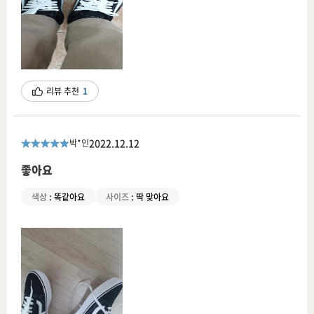
리뷰 추천
1
2022.12.12
박*인
좋아요
색상
:
똑같아요
사이즈
:
딱 맞아요