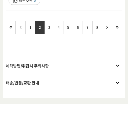
리뷰 추천
0
1
2
3
4
5
6
7
8
세탁방법/취급시 주의사항
배송/반품/교환 안내