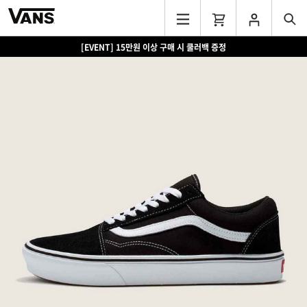
[EVENT] 15만원 이상 구매 시 쿨러백 증정