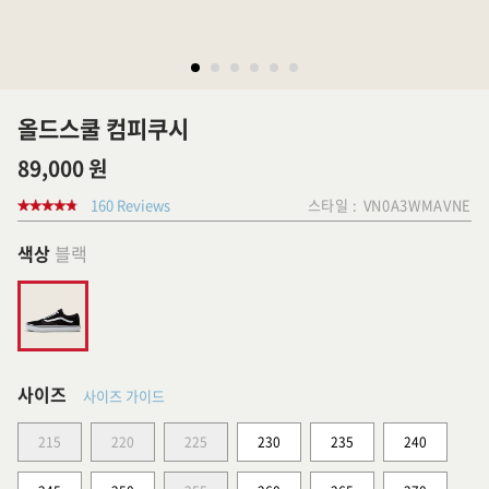
올드스쿨 컴피쿠시
89,000 원
160 Reviews
스타일 :
VN0A3WMAVNE
색상
블랙
사이즈
사이즈 가이드
215
220
225
230
235
240