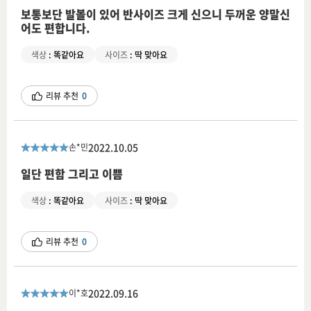
보통보단 발볼이 있어 반사이즈 크게 신으니 두꺼운 양말신
어도 편합니다.
색상
:
똑같아요
사이즈
:
딱 맞아요
리뷰 추천
0
2022.10.05
손*민
일단 편함 그리고 이쁨
색상
:
똑같아요
사이즈
:
딱 맞아요
리뷰 추천
0
2022.09.16
이*호