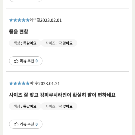
2023.02.01
에**컴
좋음 편함
색상
:
똑같아요
사이즈
:
딱 맞아요
리뷰 추천
0
2023.01.21
이*수
사이즈 잘 맞고 컴피쿠시라인이 확실히 발이 편하네요
색상
:
똑같아요
사이즈
:
딱 맞아요
리뷰 추천
0