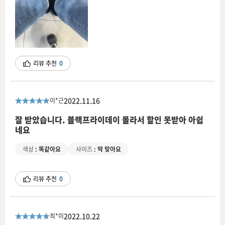
리뷰 추천
0
2022.11.16
이*근
잘 받았습니다. 블랙프라이데이 몰라서 할인 못받아 아쉽
네요
색상
:
똑같아요
사이즈
:
딱 맞아요
리뷰 추천
0
2022.10.22
최*미