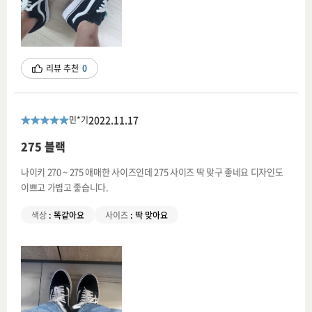
리뷰 추천
0
2022.11.17
민*기
275 블랙
나이키 270 ~ 275 애매한 사이즈인데 275 사이즈 딱 맞구 좋네요 디자인도
이쁘고 가볍고 좋습니다.
색상
:
똑같아요
사이즈
:
딱 맞아요