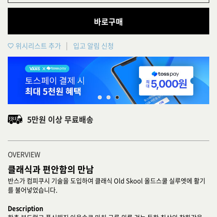
바로구매
위시리스트 추가
입고 알림 신청
5만원 이상 무료배송
OVERVIEW
클래식과 편안함의 만남
반스가 컴피쿠시 기술을 도입하여 클래식 Old Skool 올드스쿨 실루엣에 활기
를 불어넣었습니다.
Description