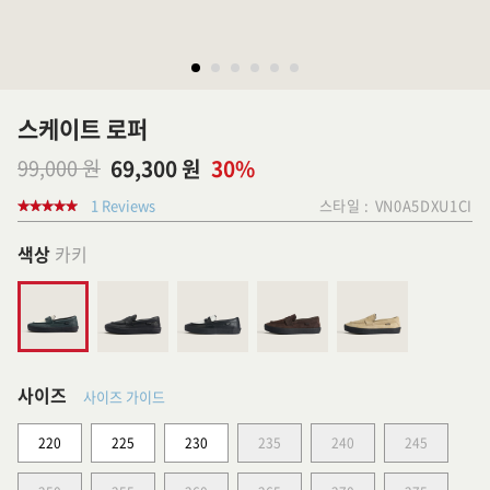
스케이트 로퍼
99,000 원
69,300 원
30%
1 Reviews
스타일 :
VN0A5DXU1CI
색상
카키
사이즈
사이즈 가이드
220
225
230
235
240
245