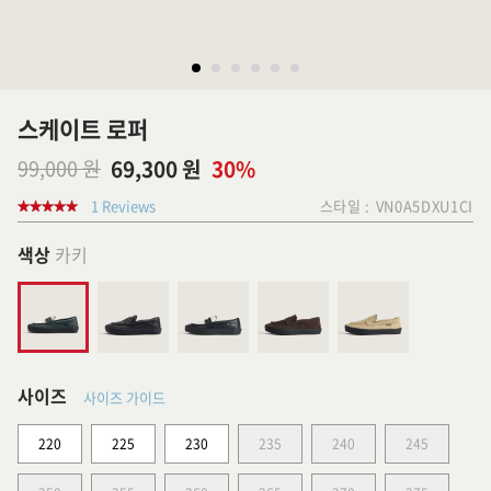
스케이트 로퍼
99,000 원
69,300 원
30%
1 Reviews
스타일 :
VN0A5DXU1CI
색상
카키
사이즈
사이즈 가이드
220
225
230
235
240
245