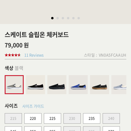
스케이트 슬립온 체커보드
79,000 원
11 Reviews
스타일 :
VN0A5FCAAUH
색상
블랙
사이즈
사이즈 가이드
215
220
225
230
235
240