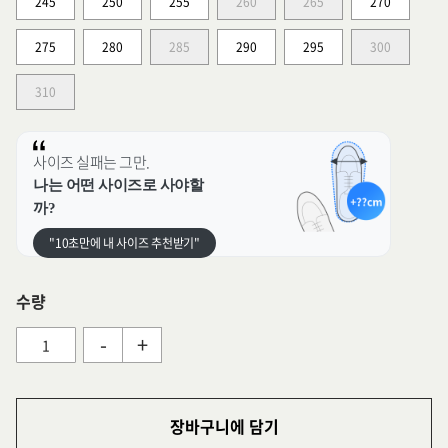
245
250
255
260
265
270
275
280
285
290
295
300
310
사이즈 실패는 그만.
나는 어떤 사이즈로 사야할
까?
"10초만에 내 사이즈 추천받기"
수량
-
+
장바구니에 담기