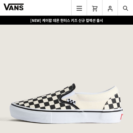
[NEW] 케이팝 데몬 헌터스 키즈 신규 컬렉션 출시