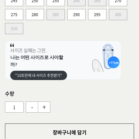
245
250
255
260
265
270
275
280
285
290
295
300
310
사이즈 실패는 그만.
나는 어떤 사이즈로 사야할
까?
"10초만에 내 사이즈 추천받기"
수량
-
+
장바구니에 담기