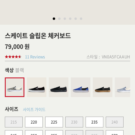
스케이트 슬립온 체커보드
79,000 원
11 Reviews
스타일 :
VN0A5FCAAUH
색상
블랙
사이즈
사이즈 가이드
215
220
225
230
235
240