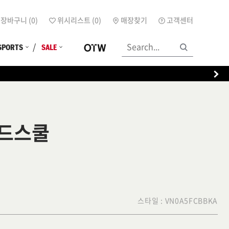
장바구니 (
0
)
위시리스트 (
0
)
매장찾기
고객센터
SPORTS
SALE
올드스쿨
스타일 :
VN0A5FCBBKA