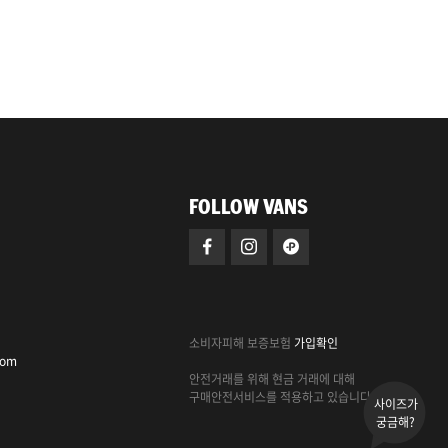
FOLLOW VANS
소비자피해 보증보험
가입확인
com
안전거래를 위해 현금 거래에 대해
구매안전서비스를 적용하고 있습니다.
사이즈가
궁금해?