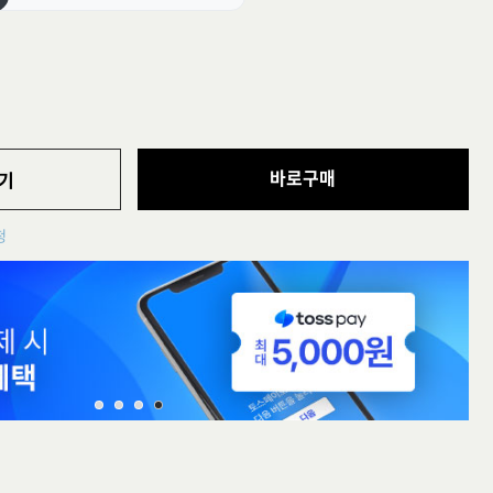
바로구매
기
청