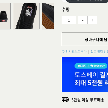
수량
-
+
장바구니에 담
위시리스트 추가
입고 알림 신
5만원 이상 무료배송