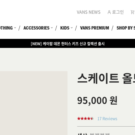
VANS NEWS
로그인
OTHING
ACCESSORIES
KIDS
VANS PREMIUM
SHOP BY 
[EVENT] 어센틱 구매 시 코르티스 포켓카드 선착순 증정
스케이트 
95,000 원
17 Reviews