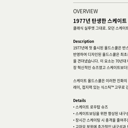
OVERVIEW
1977년 탄생한 스케이트
클래식 실루엣 그대로. 모던 스케이
Description
1977년에 첫 출시된 올드스쿨은 
반영하여 디자인된 올드스쿨은 최초로
을 견뎌냈습니다. 이 요소는 70년
장 혁신적인 슈즈였고 스케이트보더들
스케이트 올드스쿨은 이러한 진화의 전
레이, 접지력 있는 식스틱™ 고무로 
Details
• 스케이트 로우탑 슈즈
• 스케이트보딩을 위한 향상된 내구
• 장시간 스케이팅 시 충격을 줄여주
• 고마모 부위에 추가적인 내구성과