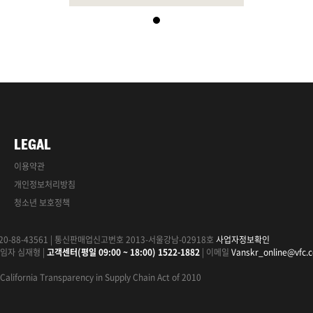
LEGAL
이용약관
개인정보처리방침
청소년 보호정책
0-88-43561
|
통신판매업신고번호 2013-서울강남-02918호
사업자정보확인
임자 심재형
|
고객센터(평일 09:00 ~ 18:00) 1522-1882
|
이메일
Vanskr_online@vfc.
California Transparency in Supply Chain Act of 2010