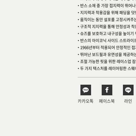
• 반스 소재 중 가장 접지력이 뛰어
• 지지력과 착용감을 위해 패딩을 덧
• 움직이는 동안 설포를 고정시켜주
• 구조적 지지력을 통해 안정성과 
• 슈즈를 보호하고 내구성을 높이기
• 반스의 아이코닉 사이드 스트라이
• 1966년부터 적용되어 안정적인 
• 뛰어난 보드필과 유연성을 제공하
• 조절 가능한 핏을 위한 레이스업 
• 두 가지 텍스처를 레이어링한 스웨
카카오톡
페이스북
라인