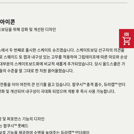
 아이콘
트보딩을 위해 강화 및 개선된 디자인
(
0
)
반스에서 두 번째로 출시한 스케이트 슈즈였습니다. 스케이트보딩 선구자의 의견을
 스웨이드 토 캡과 내구성 있는 고무를 적용하여 그립테이프에 따른 마모와 손상
대 대부분의 스케이트보드화에 비교적 새롭게 추가되었습니다. 당시 올드스쿨은 가
의 수준을 말 그대로 한 차원 끌어올렸습니다.
통을 이어 여전히 큰 인기를 끌고 있습니다. 팝쿠시™ 충격 흡수, 듀라캡™ 언더
강화 및 개선되어 내구성이 극대화 되었으며 개봉 후 즉시 사용 가능합니다.
성 및 퍼포먼스 기능의 디자인
는 팝쿠시™ 풋베드
 보호 기능을 제공하여 수명을 높여주는 듀라캡™ 언더레이