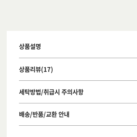
상품설명
상품리뷰(17)
세탁방법/취급시 주의사항
배송/반품/교환 안내