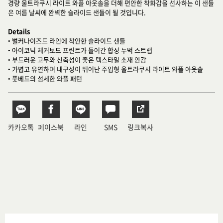
경량 울트라쿠시 라이트 와플 아웃솔을 더해 편안한 착화감을 선사하는 이 샌들
은 여름 날씨에 완벽한 슬라이드 샌들이 될 것입니다.
Details
• 벌커나이즈드 라인에 착안한 슬라이드 샌들
• 아이코닉 체커보드 프린트가 들어간 합성 누벅 스트랩
• 부드러운 고무와 신축성이 좋은 텍스타일 소재 안감
• 가볍고 유연하며 내구성이 뛰어난 주입형 울트라쿠시 라이트 와플 아웃솔
• 풋베드의 섬세한 와플 패턴
카카오톡
페이스북
라인
SMS
링크복사