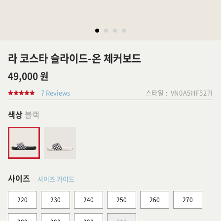
라 코스타 슬라이드-온 체커보드
49,000 원
7 Reviews
스타일 :
VN0A5HF527I
색상
블랙
사이즈
사이즈 가이드
220
230
240
250
260
270