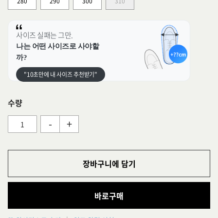
280
290
300
310
사이즈 실패는 그만.
나는 어떤 사이즈로 사야할
까?
"10초만에 내 사이즈 추천받기"
수량
-
+
장바구니에 담기
바로구매