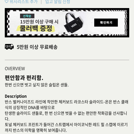
위시리스트 추가
입고 알림 신청
5만원 이상 무료배송
OVERVIEW
편안함과 편리함.
한번 신으면 벗고 싶지 않은 슬립온 샌들.
Description
반스 벌커나이즈드 라인에 착안한 체커보드 라코스타 슬라이드-온은 반스 클래
식의 상징적인 DNA를 바탕으로
탄생한 슬라이드 샌들로, 한 번 신으면 벗을 수 없는 편안한 착화감을 선사합니
다.
토널 체커보드 프린트가 들어간 스트랩에서 아이코닉한 레드 힐 스캡에 이르기
까지 반스의 미학을 명확히 보여줍니다.