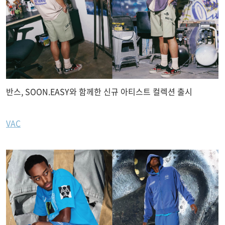
반스, SOON.EASY와 함께한 신규 아티스트 컬렉션 출시
VAC