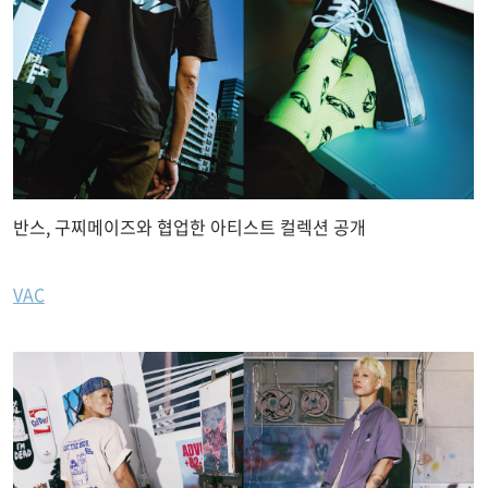
반스, 구찌메이즈와 협업한 아티스트 컬렉션 공개
VAC