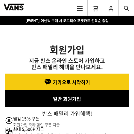
[EVENT] 어센틱 구매 시 코르티스 포켓카드 선착순 증정
회원가입
지금 반스 온라인 스토어 가입하고
반스 패밀리 혜택을 만나보세요.
카카오로 시작하기
일반 회원가입
반스 패밀리 가입혜택!
웰컴 15% 쿠폰
회원가입 축하 할인 쿠폰 지급
최대 5,500P 지급