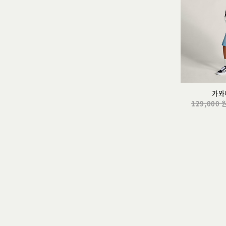
카와
129,000 