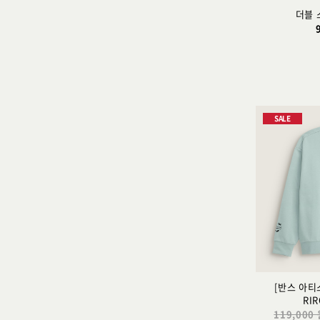
더블 
SALE
[반스 아티스
RI
119,000