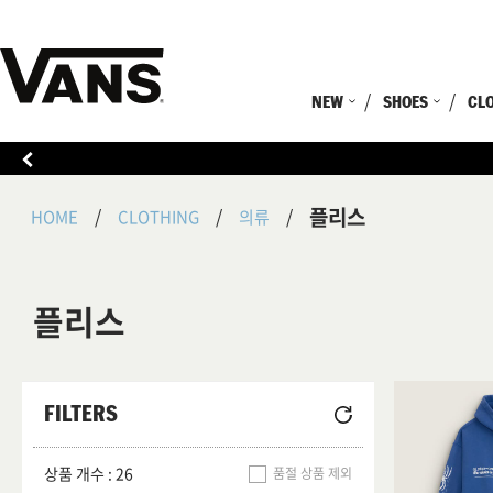
NEW
SHOES
CL
플리스
HOME
CLOTHING
의류
플리스
FILTERS
상품 개수 : 26
품절 상품 제외