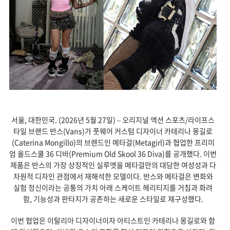
서울, 대한민국. (2026년 5월 27일) – 오리지널 액션 스포츠/라이프스
타일 브랜드 반스(Vans)가 풋웨어 커스텀 디자이너 카테리나 몽길로
(Caterina Mongillo)의 브랜드인 메타걸(Metagirl)과 협업한 프리미
엄 올드스쿨 36 디바(Premium Old Skool 36 Diva)를 공개했다. 이번
제품은 반스의 가장 상징적인 실루엣을 메타걸만의 대담한 여성성과 다
차원적 디자인 관점에서 재해석한 모델이다. 반스와 메타걸은 변화와
실험 정신이라는 공통의 가치 아래 스케이트 헤리티지를 거침과 화려
함, 기능성과 판타지가 공존하는 새로운 스타일로 재구성했다.
이번 협업은 이탈리아 디자이너이자 아티스트인 카테리나 몽길로와 함