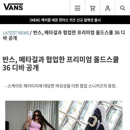
[NEW] 케이팝 데몬 헌터스 키즈 신규 컬렉션 출시
[EVENT] 15만원 이상 구매 시 쿨러백 증정
반스, 메타걸과 협업한 프리미엄 올드스쿨 36 디
LATEST NEWS
바 공개
반스, 메타걸과 협업한 프리미엄 올드스쿨
36 디바 공개
- 스케이트 헤리티지에 대담한 여성성을 더한 협업 스니커즈의 등장.