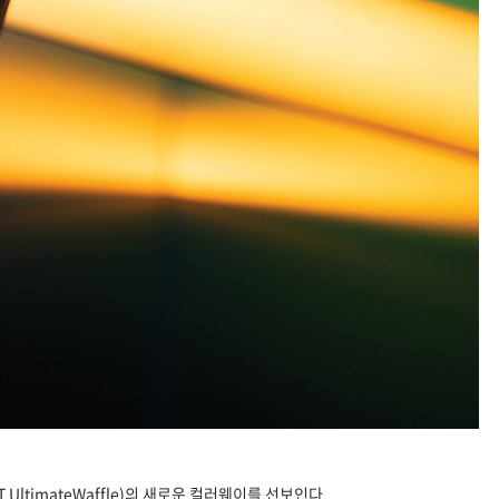
ltimateWaffle)의 새로운 컬러웨이를 선보인다.