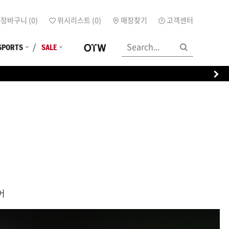
장바구니 (
0
)
위시리스트 (
0
)
매장찾기
고객센터
SPORTS
SALE
어