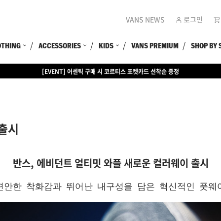
VANS NEWS
로그인
OTHING
ACCESSORIES
KIDS
VANS PREMIUM
SHOP BY 
[EVENT] 15만원 이상 구매 시 쿨러백 증정
 출시
반스, 에비던트 얼티밋 와플
새로운 컬러웨이 출시
편안한 착화감과 뛰어난 내구성을 담은 혁신적인 풋웨