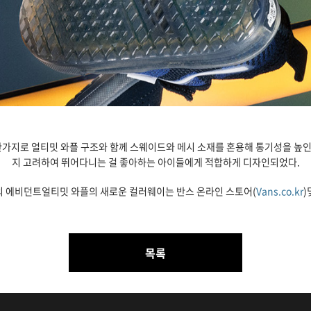
찬가지로 얼티밋 와플 구조와 함께 스웨이드와 메시 소재를 혼용해 통기성을 높
지 고려하여 뛰어다니는 걸 좋아하는 아이들에게 적합하게 디자인되었다.
의
에비던트
얼티밋 와플의 새로운 컬러웨이는 반스 온라인 스토어(
Vans.co.kr
)
목록