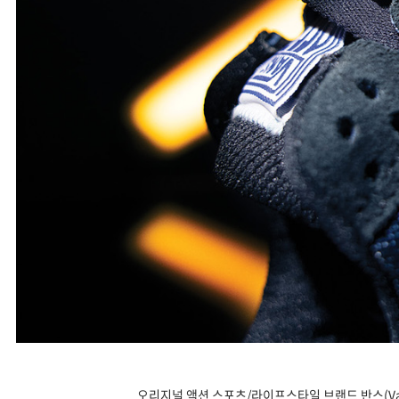
오리지널 액션 스포츠/라이프스타일 브랜드 반스(Vans