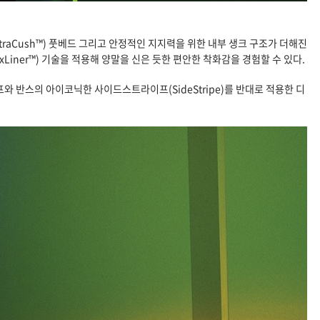
raCush™) 풋베드 그리고 안정적인 지지력을 위한 내부 생크 구조가 더해진
ner™) 기술을 적용해 양말을 신은 듯한 편안한 착화감을 경험할 수 있다.
 반스의 아이코닉한 사이드스트라이프(SideStripe)를 반대로 적용한 디