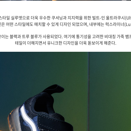
타일 실루엣으로 더욱 우수한 쿠셔닝과 지지력을 위한 빌트-인 울트라쿠시(Ult
 어떤 스타일에도 매치할 수 있게 디자인 되었으며, 내부에는 럭스라이너(LuxLi
는 블랙과 트루 블루가 사용되었다. 여기에 통기성을 고려한 비대칭 가죽 뱀프와
테일이 더해지면서 유니크한 디자인을 더욱 돋보이게 해준다.