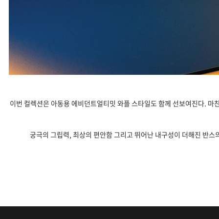
이번 컬렉션은 아동용
에비던트
얼티밋 와플 스타일도 함께 선보여진다. 마
궁극의 그립력, 최상의 편안함 그리고 뛰어난 내구성이 더해진 반스