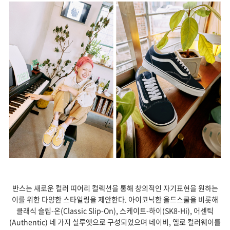
반스는 새로운 컬러 띠어리 컬렉션을 통해 창의적인 자기표현을 원하는
이를 위한 다양한 스타일링을 제안한다. 아이코닉한 올드스쿨을 비롯해
클래식 슬립-온(Classic Slip-On), 스케이트-하이(SK8-Hi), 어센틱
(Authentic) 네 가지 실루엣으로 구성되었으며 네이비, 옐로 컬러웨이를