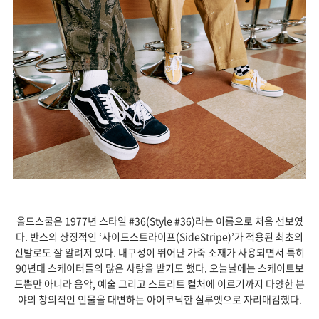
올드스쿨은 1977년 스타일 #36(Style #36)라는 이름으로 처음 선보였
다. 반스의 상징적인 ‘사이드스트라이프(SideStripe)’가 적용된 최초의
신발로도 잘 알려져 있다. 내구성이 뛰어난 가죽 소재가 사용되면서 특히
90년대 스케이터들의 많은 사랑을 받기도 했다. 오늘날에는 스케이트보
드뿐만 아니라 음악, 예술 그리고 스트리트 컬처에 이르기까지 다양한 분
야의 창의적인 인물을 대변하는 아이코닉한 실루엣으로 자리매김했다.