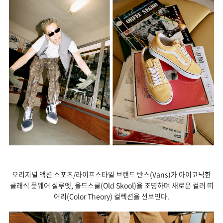
오리지널 액션 스포츠/라이프스타일 브랜드 반스(Vans)가 아이코닉한
클래식 풋웨어 실루엣, 올드스쿨(Old Skool)을 조명하며 새로운 컬러 띠
어리(Color Theory) 컬렉션을 선보인다.