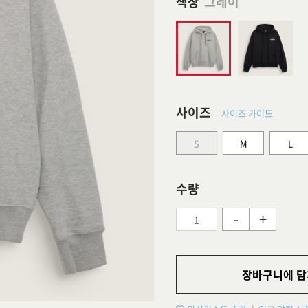
색상
그레이
사이즈
사이즈 가이드
S
M
L
수량
-
+
장바구니에 담