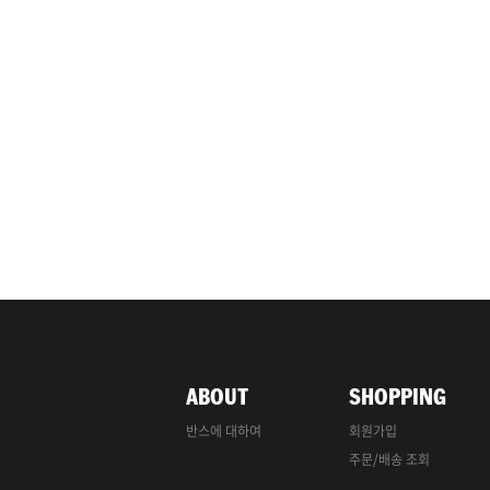
ABOUT
SHOPPING
반스에 대하여
회원가입
주문/배송 조회