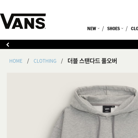
NEW
SHOES
CL
더블 스탠다드 풀오버
HOME
CLOTHING