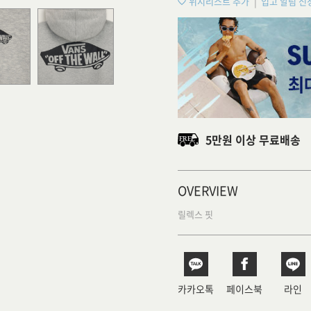
위시리스트 추가
입고 알림 신
5만원 이상 무료배송
OVERVIEW
릴렉스 핏
카카오톡
페이스북
라인