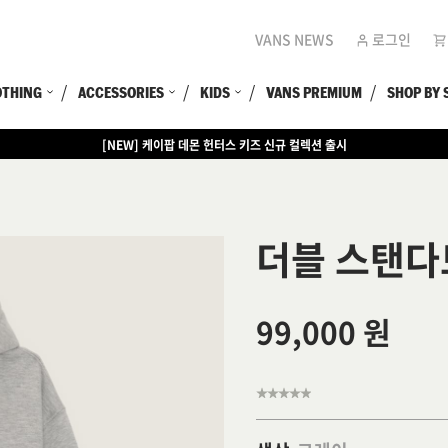
VANS NEWS
로그인
OTHING
ACCESSORIES
KIDS
VANS PREMIUM
SHOP BY 
[EVENT] 15만원 이상 구매 시 쿨러백 증정
더블 스탠다
99,000 원