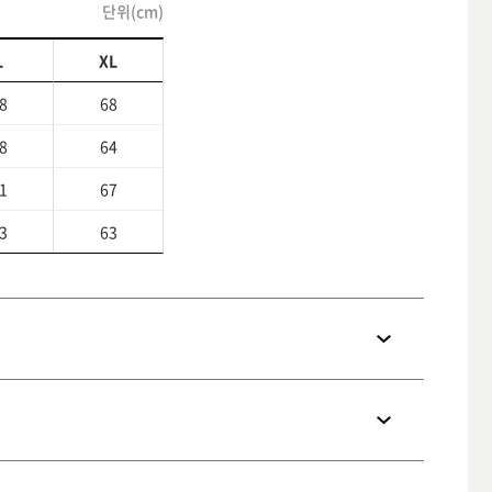
단위(cm)
L
XL
8
68
8
64
1
67
3
63