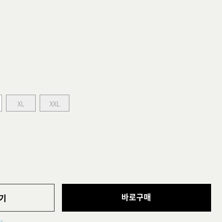
XL
XXL
바로구매
기