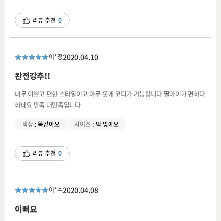
리뷰 추천
0
2020.04.10
이*정
완전강추!!
너무 이쁘고 편한 스타일이고 아무 옷에 코디가 가능합니다 딸아이가 편하다
하네요 만족 대만족입니다
색상
:
똑같아요
사이즈
:
딱 맞아요
리뷰 추천
0
2020.04.08
이*수
이뻐요