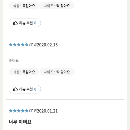
색상
:
똑같아요
사이즈
:
딱 맞아요
리뷰 추천
0
2020.02.13
김*일
좋아요
색상
:
똑같아요
사이즈
:
딱 맞아요
리뷰 추천
0
2020.01.21
김*원
너무 이뻐요