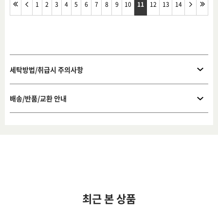
1
2
3
4
5
6
7
8
9
10
11
12
13
14
세탁방법/취급시 주의사항
배송/반품/교환 안내
최근 본 상품