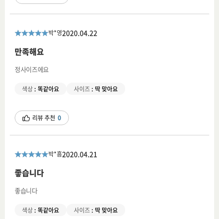
2020.04.22
박*영
만족해요
정사이즈에요
색상
:
똑같아요
사이즈
:
딱 맞아요
리뷰 추천
0
2020.04.21
박*흠
좋습니다
좋습니다
색상
:
똑같아요
사이즈
:
딱 맞아요