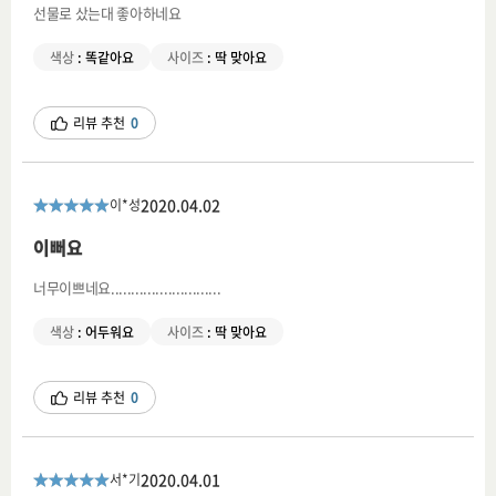
선물로 샀는대 좋아하네요
색상
:
똑같아요
사이즈
:
딱 맞아요
리뷰 추천
0
2020.04.02
이*성
이뻐요
너무이쁘네요...........................
색상
:
어두워요
사이즈
:
딱 맞아요
리뷰 추천
0
2020.04.01
서*기