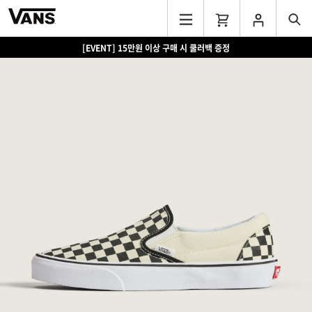
[EVENT] 15만원 이상 구매 시 쿨러백 증정