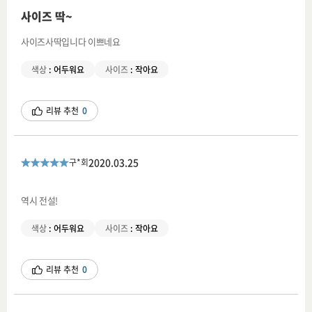
사이즈 딱~
사이즈사딱입니다 이쁘네요
색상
:
어두워요
사이즈
:
작아요
리뷰 추천
0
2020.03.25
구*회
역시 전설!
색상
:
어두워요
사이즈
:
작아요
리뷰 추천
0