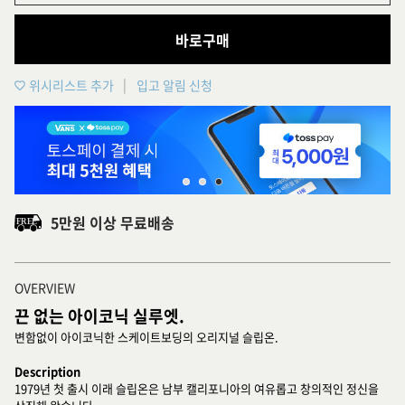
바로구매
위시리스트 추가
입고 알림 신청
5만원 이상 무료배송
OVERVIEW
끈 없는 아이코닉 실루엣.
변함없이 아이코닉한 스케이트보딩의 오리지널 슬립온.
Description
1979년 첫 출시 이래 슬립온은 남부 캘리포니아의 여유롭고 창의적인 정신을