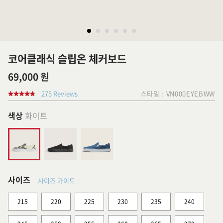
코어클래식 슬립온 체커보드
69,000 원
275 Reviews
스타일 :
VN000EYEBWW
색상
화이트
사이즈
사이즈 가이드
215
220
225
230
235
240