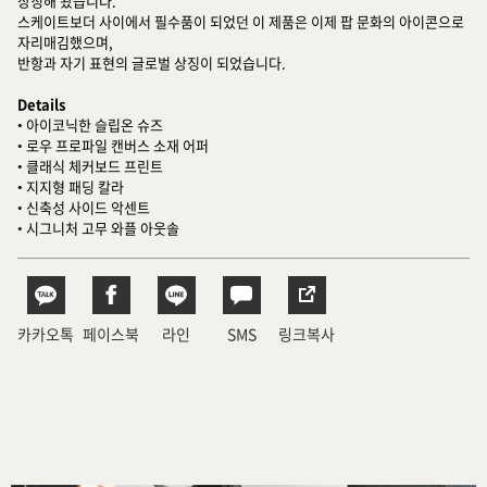
상징해 왔습니다.
스케이트보더 사이에서 필수품이 되었던 이 제품은 이제 팝 문화의 아이콘으로
자리매김했으며,
반항과 자기 표현의 글로벌 상징이 되었습니다.
Details
• 아이코닉한 슬립온 슈즈
• 로우 프로파일 캔버스 소재 어퍼
• 클래식 체커보드 프린트
• 지지형 패딩 칼라
• 신축성 사이드 악센트
• 시그니처 고무 와플 아웃솔
카카오톡
페이스북
라인
SMS
링크복사