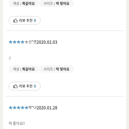
색상
:
똑같아요
사이즈
:
딱 맞아요
리뷰 추천
0
2020.02.03
신*연
J
색상
:
똑같아요
사이즈
:
딱 맞아요
리뷰 추천
0
2020.01.28
박*나
딱 좋아요!!