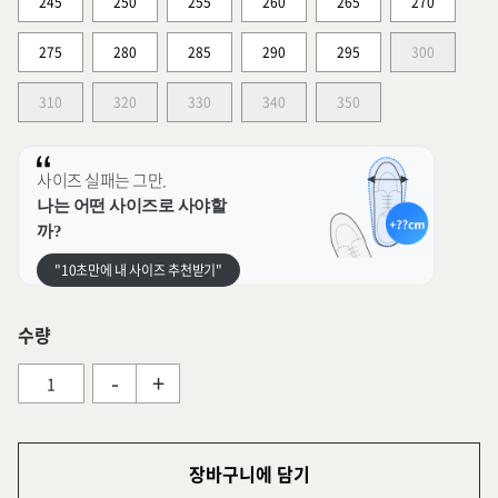
245
250
255
260
265
270
275
280
285
290
295
300
310
320
330
340
350
사이즈 실패는 그만.
나는 어떤 사이즈로 사야할
까?
"10초만에 내 사이즈 추천받기"
수량
-
+
장바구니에 담기