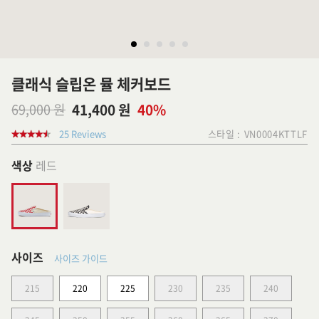
클래식 슬립온 뮬 체커보드
69,000 원
41,400 원
40%
25 Reviews
스타일 :
VN0004KTTLF
색상
레드
사이즈
사이즈 가이드
215
220
225
230
235
240