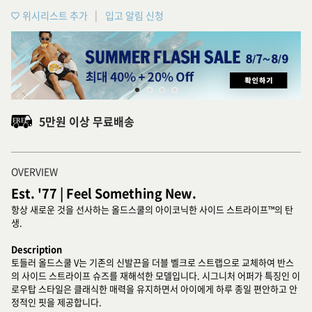
위시리스트 추가
입고 알림 신청
5만원 이상 무료배송
OVERVIEW
Est. '77 | Feel Something New.
항상 새로운 것을 선사하는 올드스쿨의 아이코닉한 사이드 스트라이프™의 탄
생.
Description
토들러 올드스쿨 V는 기존의 신발끈을 더블 벨크로 스트랩으로 교체하여 반스
의 사이드 스트라이프 슈즈를 재해석한 모델입니다. 시그니처 어퍼가 특징인 이
로우탑 스타일은 클래식한 매력을 유지하면서 아이에게 하루 종일 편안하고 안
정적인 핏을 제공합니다.