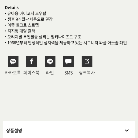
Details
• 유아용 아이코닉 로우탑
• 생후 9개월~4세용으로 권장
• 이중 벨크로 스트랩
• 지지형 패딩 칼라
• 오리지널 룩앤필을 살리는 벌커나이즈드 구조
• 1966년부터 안정적인 접지력을 제공하고 있는 시그니처 와플 아웃솔 패턴
카카오톡
페이스북
라인
SMS
링크복사
상품설명