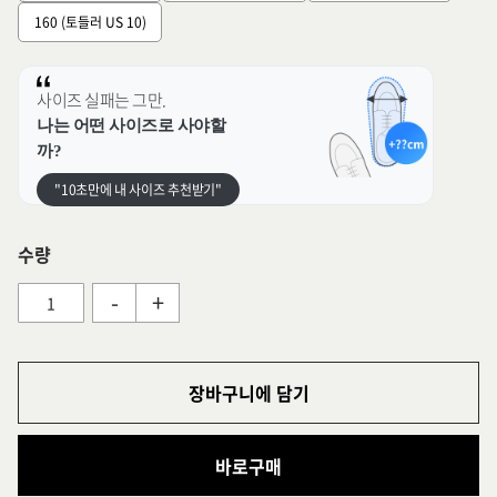
160 (토들러 US 10)
사이즈 실패는 그만.
나는 어떤 사이즈로 사야할
까?
"10초만에 내 사이즈 추천받기"
수량
-
+
장바구니에 담기
바로구매