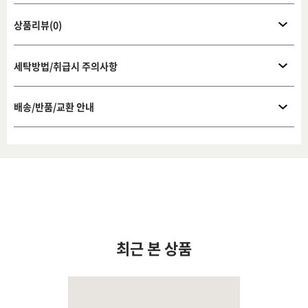
상품리뷰(0)
세탁방법/취급시 주의사항
배송/반품/교환 안내
최근 본 상품