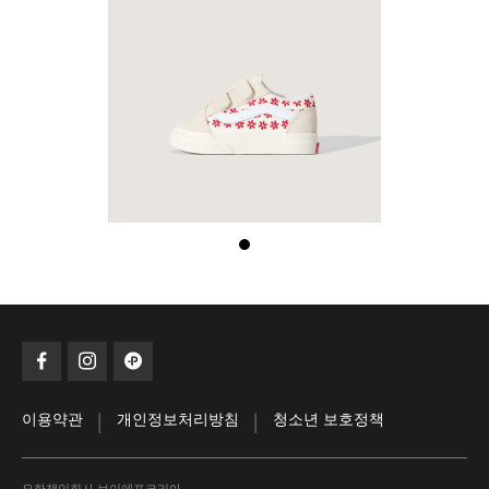
|
|
이용약관
개인정보처리방침
청소년 보호정책