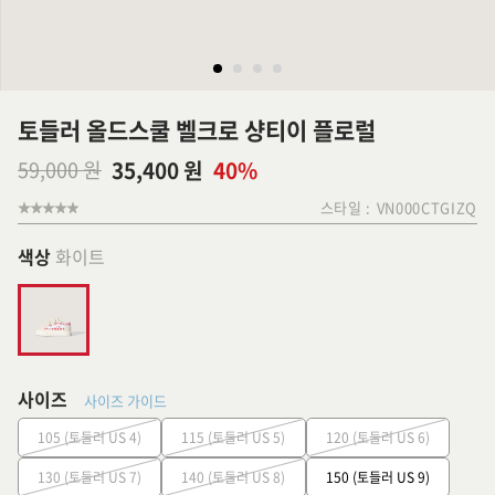
토들러 올드스쿨 벨크로 샹티이 플로럴
59,000 원
35,400 원
40%
스타일 :
VN000CTGIZQ
색상
화이트
사이즈
사이즈 가이드
105 (토들러 US 4)
115 (토들러 US 5)
120 (토들러 US 6)
130 (토들러 US 7)
140 (토들러 US 8)
150 (토들러 US 9)