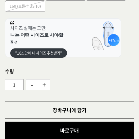
160 (토들러 US 10)
사이즈 실패는 그만.
나는 어떤 사이즈로 사야할
까?
"10초만에 내 사이즈 추천받기"
수량
-
+
장바구니에 담기
바로구매