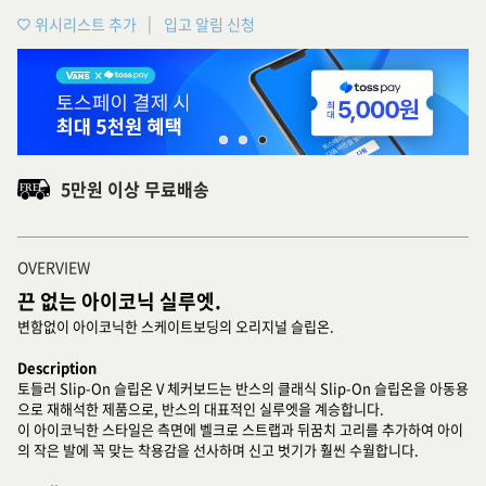
위시리스트 추가
입고 알림 신청
5만원 이상 무료배송
OVERVIEW
끈 없는 아이코닉 실루엣.
변함없이 아이코닉한 스케이트보딩의 오리지널 슬립온.
Description
토들러 Slip-On 슬립온 V 체커보드는 반스의 클래식 Slip-On 슬립온을 아동용
으로 재해석한 제품으로, 반스의 대표적인 실루엣을 계승합니다.
이 아이코닉한 스타일은 측면에 벨크로 스트랩과 뒤꿈치 고리를 추가하여 아이
의 작은 발에 꼭 맞는 착용감을 선사하며 신고 벗기가 훨씬 수월합니다.