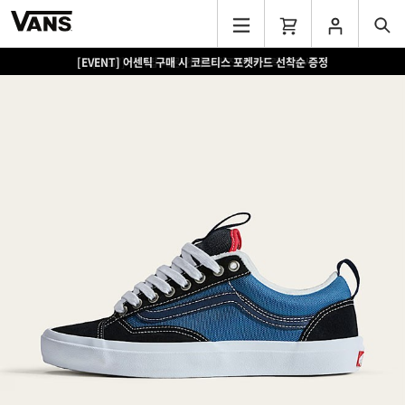
[EVENT] 어센틱 구매 시 코르티스 포켓카드 선착순 증정