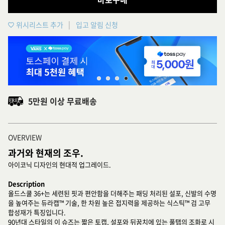
위시리스트 추가
입고 알림 신청
5만원 이상 무료배송
OVERVIEW
과거와 현재의 조우.
아이코닉 디자인의 현대적 업그레이드.
Description
올드스쿨 36+는 세련된 핏과 편안함을 더해주는 패딩 처리된 설포, 신발의 수명
을 높여주는 듀라캡™ 기술, 한 차원 높은 접지력을 제공하는 식스틱™ 검 고무
합성재가 특징입니다.
90년대 스타일의 이 슈즈는 짧은 토캡, 설포와 뒤꿈치에 있는 풀탭의 조화로 시