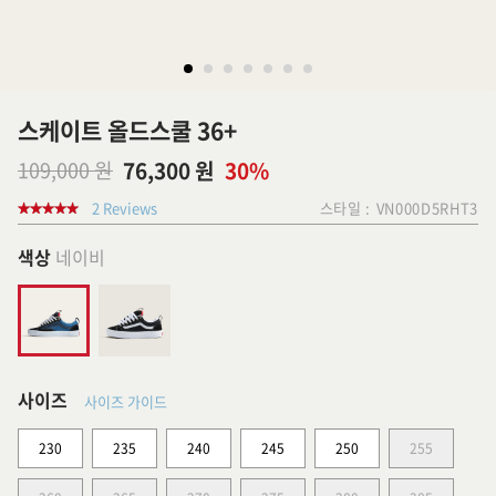
스케이트 올드스쿨 36+
109,000 원
76,300 원
30%
2 Reviews
스타일 :
VN000D5RHT3
색상
네이비
사이즈
사이즈 가이드
230
235
240
245
250
255