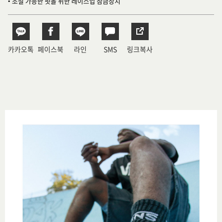
• 조절 가능한 핏을 위한 레이스업 잠금장치
카카오톡
페이스북
라인
SMS
링크복사