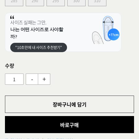
285
290
295
300
310
사이즈 실패는 그만.
나는 어떤 사이즈로 사야할
까?
"10초만에 내 사이즈 추천받기"
수량
-
+
장바구니에 담기
바로구매