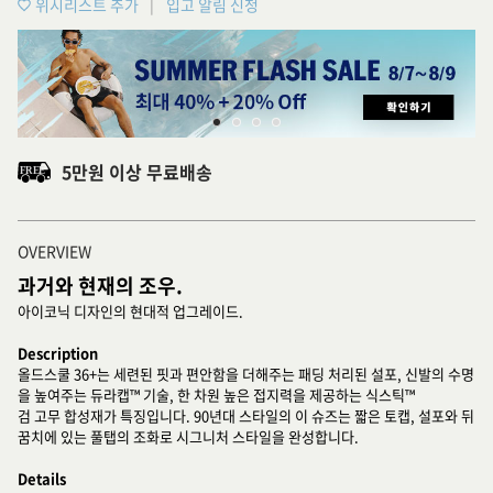
위시리스트 추가
입고 알림 신청
5만원 이상 무료배송
OVERVIEW
과거와 현재의 조우.
아이코닉 디자인의 현대적 업그레이드.
Description
올드스쿨 36+는 세련된 핏과 편안함을 더해주는 패딩 처리된 설포, 신발의 수명
을 높여주는 듀라캡™ 기술, 한 차원 높은 접지력을 제공하는 식스틱™
검 고무 합성재가 특징입니다. 90년대 스타일의 이 슈즈는 짧은 토캡, 설포와 뒤
꿈치에 있는 풀탭의 조화로 시그니처 스타일을 완성합니다.
Details