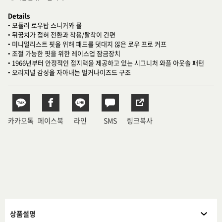
Details
• 모듈러 로우탑 스니커와 뮬
• 뒤꿈치가 접혀 전환과 착용/탈착이 간편
• 미니멀리스트 핏을 위해 패드를 덧대지 않은 로우 프로 커프
• 조절 가능한 핏을 위한 레이스업 잠금장치
• 1966년부터 안정적인 접지력을 제공하고 있는 시그니처 와플 아웃솔 패턴
• 오리지널 감성을 자아내는 벌커나이즈드 구조
카카오톡
페이스북
라인
SMS
링크복사
상품설명