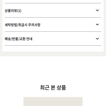
상품리뷰(1)
세탁방법/취급시 주의사항
배송/반품/교환 안내
최근 본 상품