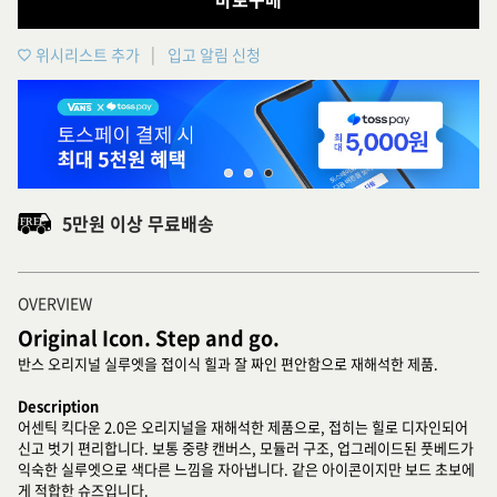
위시리스트 추가
입고 알림 신청
5만원 이상 무료배송
OVERVIEW
Original Icon. Step and go.
반스 오리지널 실루엣을 접이식 힐과 잘 짜인 편안함으로 재해석한 제품.
Description
어센틱 킥다운 2.0은 오리지널을 재해석한 제품으로, 접히는 힐로 디자인되어
신고 벗기 편리합니다. 보통 중량 캔버스, 모듈러 구조, 업그레이드된 풋베드가
익숙한 실루엣으로 색다른 느낌을 자아냅니다. 같은 아이콘이지만 보드 초보에
게 적합한 슈즈입니다.