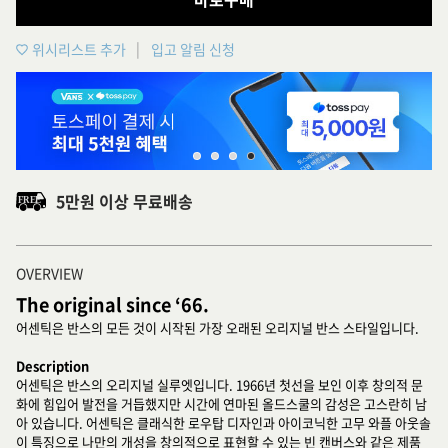
위시리스트 추가
입고 알림 신청
5만원 이상 무료배송
OVERVIEW
The original since ‘66.
어센틱은 반스의 모든 것이 시작된 가장 오래된 오리지널 반스 스타일입니다.
Description
어센틱은 반스의 오리지널 실루엣입니다. 1966년 첫선을 보인 이후 창의적 문
화에 힘입어 발전을 거듭했지만 시간에 연마된 올드스쿨의 감성은 고스란히 남
아 있습니다. 어센틱은 클래식한 로우탑 디자인과 아이코닉한 고무 와플 아웃솔
이 특징으로 나만의 개성을 창의적으로 표현할 수 있는 빈 캔버스와 같은 제품