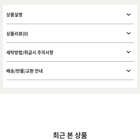
상품설명
상품리뷰(0)
세탁방법/취급시 주의사항
배송/반품/교환 안내
최근 본 상품