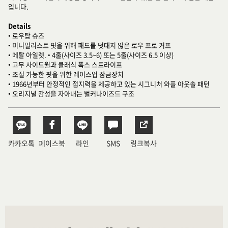
입니다.
Details
• 로우탑 슈즈
• 미니멀리스트 핏을 위해 패드를 덧대지 않은 로우 프로 커프
• 메탈 아일렛. • 4줄(사이즈 3.5~6) 또는 5줄(사이즈 6.5 이상)
• 고무 사이드월과 클래식 폭스 스트라이프
• 조절 가능한 핏을 위한 레이스업 잠금장치
• 1966년부터 안정적인 접지력을 제공하고 있는 시그니처 와플 아웃솔 패턴
• 오리지널 감성을 자아내는 벌커나이즈드 구조
카카오톡
페이스북
라인
SMS
링크복사