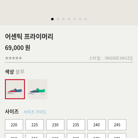
어센틱 프라이머리
69,000 원
스타일 :
VN000EHHIZQ
색상
블루
사이즈
사이즈 가이드
220
225
230
235
240
245