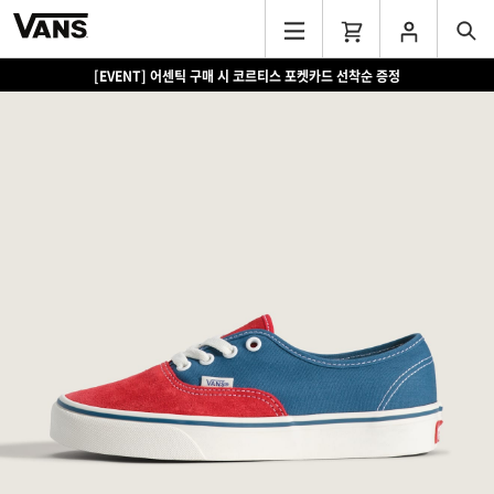
[EVENT] 어센틱 구매 시 코르티스 포켓카드 선착순 증정