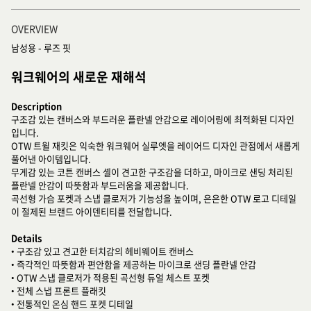
OVERVIEW
남성용 - 루즈 핏
워크웨어의 새로운 재해석
Description
구조감 있는 캔버스와 부드러운 플란넬 안감으로 레이어링에 최적화된 디자인
입니다.
OTW 트윌 재킷은 익숙한 워크웨어 실루엣을 레이어드 디자인 관점에서 새롭게
풀어낸 아이템입니다.
무게감 있는 코튼 캔버스 셸이 견고한 구조감을 더하고, 마이크로 샌딩 처리된
플란넬 안감이 따뜻함과 부드러움을 제공합니다.
곡선형 가슴 포켓과 스냅 클로저가 기능성을 높이며, 은은한 OTW 로고 디테일
이 절제된 브랜드 아이덴티티를 전달합니다.
Details
• 구조감 있고 견고한 터치감의 헤비웨이트 캔버스
• 즉각적인 따뜻함과 편안함을 제공하는 마이크로 샌딩 플란넬 안감
• OTW 스냅 클로저가 적용된 곡선형 듀얼 체스트 포켓
• 전체 스냅 프론트 플래킷
• 전통적인 온심 핸드 포켓 디테일