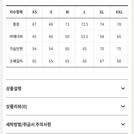
치수항목
XS
S
M
L
XL
XXL
총장
67
68
71
72.5
74
78
어깨너비
45
46
50
53.5
58
60
가슴단면
54
54
60
65
70
75
소매길이
65
65
65
66
67
68
상품설명
상품리뷰(0)
세탁방법/취급시 주의사항