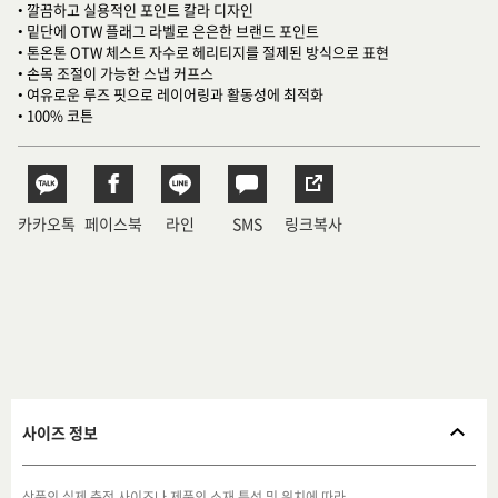
• 깔끔하고 실용적인 포인트 칼라 디자인
• 밑단에 OTW 플래그 라벨로 은은한 브랜드 포인트
• 톤온톤 OTW 체스트 자수로 헤리티지를 절제된 방식으로 표현
• 손목 조절이 가능한 스냅 커프스
• 여유로운 루즈 핏으로 레이어링과 활동성에 최적화
• 100% 코튼
카카오톡
페이스북
라인
SMS
링크복사
사이즈 정보
상품의 실제 측정 사이즈나 제품의 소재 특성 및 위치에 따라