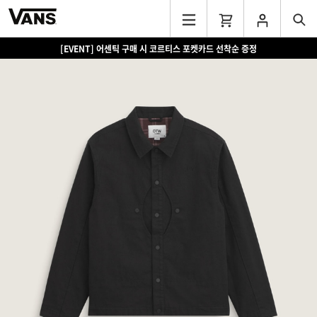
[EVENT] 어센틱 구매 시 코르티스 포켓카드 선착순 증정