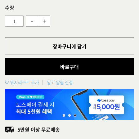
수량
-
+
장바구니에 담기
바로구매
위시리스트 추가
입고 알림 신청
5만원 이상 무료배송