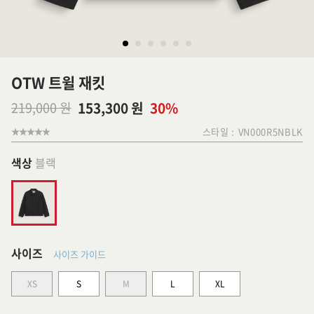
OTW 트윌 재킷
219,000 원
153,300 원
30%
스타일 :
VN000R5NBLK
색상
블랙
사이즈
사이즈 가이드
XS
S
M
L
XL