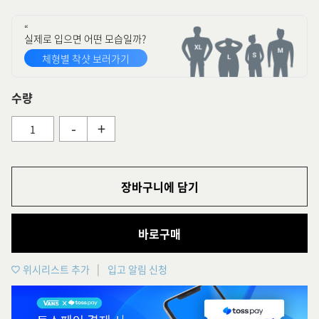
“
실제로 입으면 어떤 모습일까?
체형별 착샷 보러가기
수량
-
+
장바구니에 담기
바로구매
위시리스트 추가
입고 알림 신청