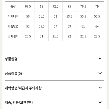
총장
67.5
69
72.5
75
76.5
79
어깨너비
50
51.5
53
53.5
55.5
55.5
가슴단면
52
55.5
57
59
61
64
소매길이
20.5
21
21.5
22
22.5
23.5
상품설명
상품리뷰(0)
세탁방법/취급시 주의사항
배송/반품/교환 안내