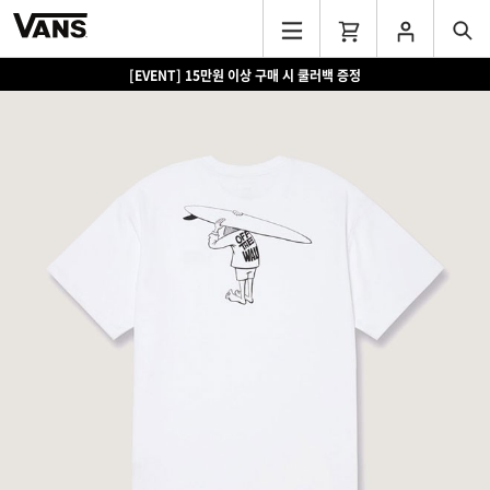
[EVENT] 15만원 이상 구매 시 쿨러백 증정