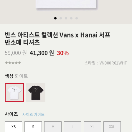
반스 아티스트 컬렉션 Vans x Hanai 서프
반소매 티셔츠
59,000 원
41,300 원
30%
스타일 :
VN000R61WHT
색상
화이트
사이즈
사이즈 가이드
XS
S
M
L
XL
XXL