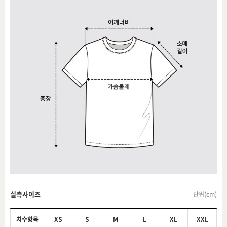
실측사이즈
단위(cm)
치수항목
XS
S
M
L
XL
XXL