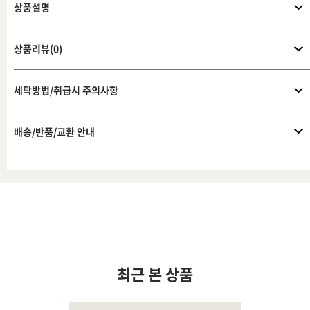
상품설명
상품리뷰(0)
세탁방법/취급시 주의사항
배송/반품/교환 안내
최근 본 상품