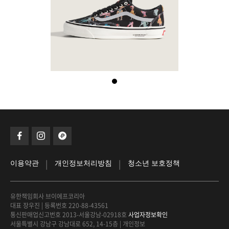
|
|
이용약관
개인정보처리방침
청소년 보호정책
유한책임회사 브이에프코리아
대표 장우진
|
등록번호 220-88-43561
통신판매업신고번호 2013-서울강남-02918호
사업자정보확인
서울특별시 강남구 강남대로 652, 14-15층
|
개인정보