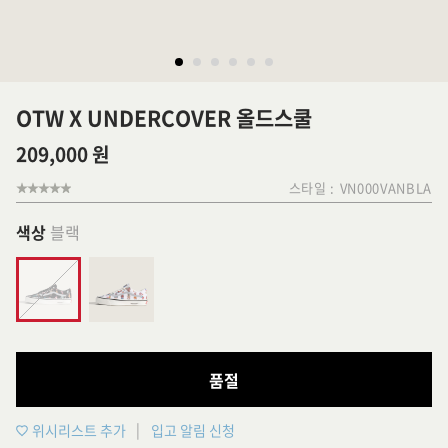
OTW X UNDERCOVER 올드스쿨
209,000 원
스타일 :
VN000VANBLA
색상
블랙
품절
위시리스트 추가
입고 알림 신청