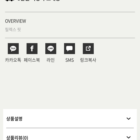
OVERVIEW
릴렉스 핏
카카오톡
페이스북
라인
SMS
링크복사
상품설명
상품리뷰(0)