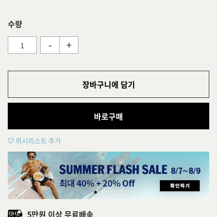
수량
-
+
장바구니에 담기
바로구매
위시리스트 추가
5만원 이상 무료배송