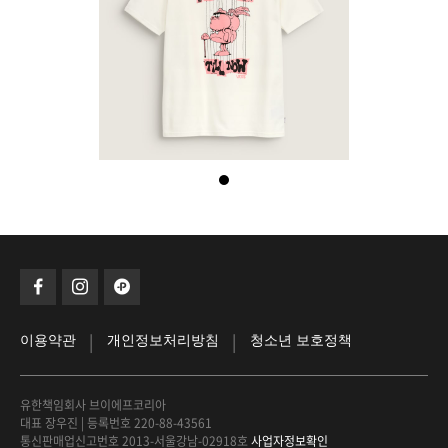
|
|
이용약관
개인정보처리방침
청소년 보호정책
유한책임회사 브이에프코리아
대표 장우진
|
등록번호 220-88-43561
통신판매업신고번호 2013-서울강남-02918호
사업자정보확인