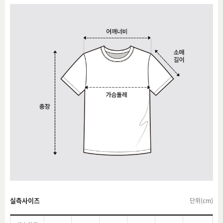
실측사이즈
단위(cm)