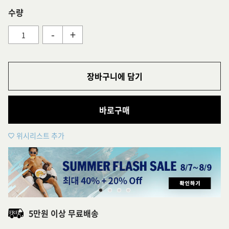
수량
-
+
장바구니에 담기
바로구매
위시리스트 추가
5만원 이상 무료배송