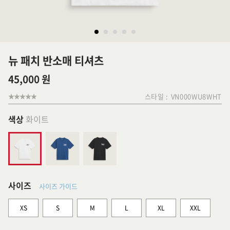
뉴 패치 반소매 티셔츠
45,000 원
스타일 :
VN000WU8WHT
색상
화이트
사이즈
사이즈 가이드
XS
S
M
L
XL
XXL