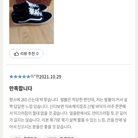
리뷰 추천
0
2021.10.29
이*현
만족합니다
평소에 265 신는데 딱 맞습니다. 발볼은 적당한 편인데, 저는 발볼이 커서 살
짝 답답한 느낌 있습니다. 신다보면 익숙해지겠죠.신발 바닥이 아주 쫀쫀해
서 미끄러짐이 절대 없을 것 같습니다. 얼음판에서도 안미끄러질 듯.끈 길이
가 길지는 않습니다. 리본 묶기로 묶기 살짝 짧을 수 있는 느낌. 끈을 안에 넣
어서 신으시는 분들은 좋을 것 같습니다.