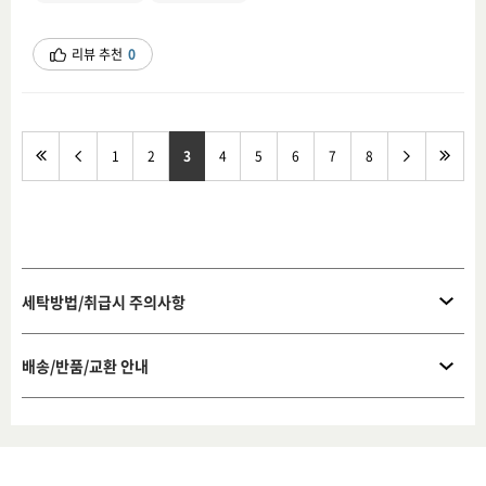
리뷰 추천
0
1
2
3
4
5
6
7
8
세탁방법/취급시 주의사항
배송/반품/교환 안내