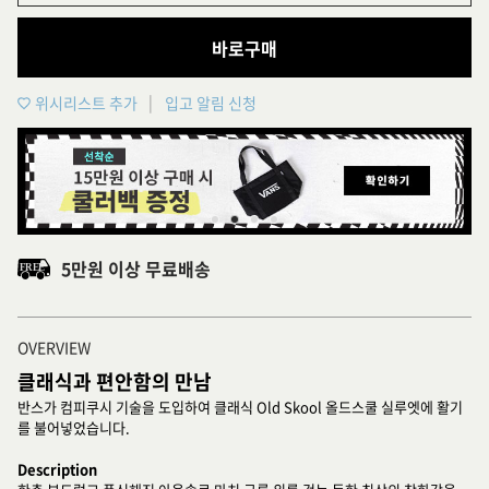
바로구매
위시리스트 추가
입고 알림 신청
5만원 이상 무료배송
OVERVIEW
클래식과 편안함의 만남
반스가 컴피쿠시 기술을 도입하여 클래식 Old Skool 올드스쿨 실루엣에 활기
를 불어넣었습니다.
Description