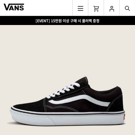
[EVENT] 15만원 이상 구매 시 쿨러백 증정