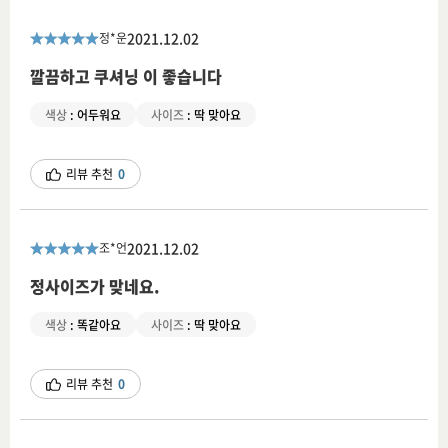
2021.12.02
정*운
깔끔하고 쿠셔닝 이 좋습니다
색상
:
어두워요
사이즈
:
딱 맞아요
리뷰 추천
0
2021.12.02
조*언
정사이즈가 맞네요.
색상
:
똑같아요
사이즈
:
딱 맞아요
리뷰 추천
0