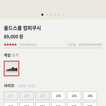
올드스쿨 컴피쿠시
89,000 원
160 Reviews
스타일 :
VN0A3WMAVNE
색상
블랙
사이즈
사이즈 가이드
215
220
225
230
235
240